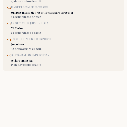
25 de novembro de 2018
02
MARKETING-PUBLICIDADE
Um país inteiro de braços abertos para te receber
25 de novembro de 2018
03
SPORT CLUB JUIZ DE FORA
Zé Carlos
25 de novembro de 2018
04
CURIOSIDADES DO ESPORTE
Jogadores
25 de novembro de 2018
05
FOTOGRAFIAS ESPORTIVAS
Estádio Municipal
25 de novembro de 2018