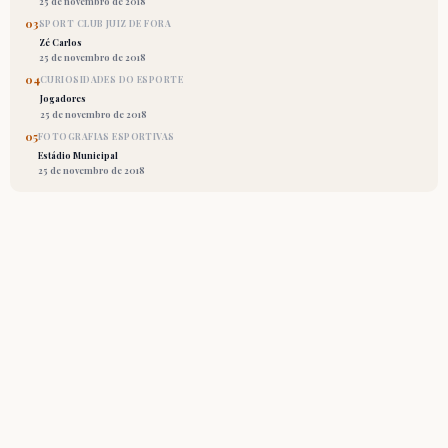
25 de novembro de 2018
03
SPORT CLUB JUIZ DE FORA
Zé Carlos
25 de novembro de 2018
04
CURIOSIDADES DO ESPORTE
Jogadores
25 de novembro de 2018
05
FOTOGRAFIAS ESPORTIVAS
Estádio Municipal
25 de novembro de 2018