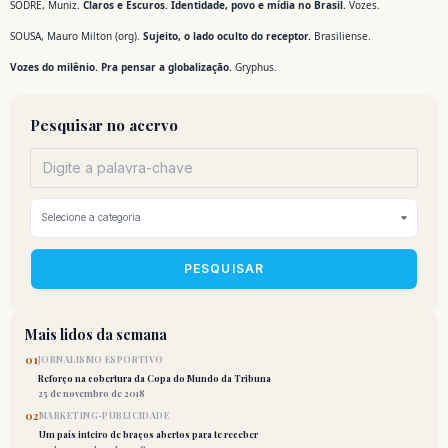
SODRÉ, Muniz.
Claros e Escuros. Identidade, povo e mídia no Brasil.
Vozes.
SOUSA, Mauro Milton (org).
Sujeito, o lado oculto do receptor.
Brasiliense.
Vozes do milênio. Pra pensar a globalização.
Gryphus.
Pesquisar no acervo
PESQUISAR
Mais lidos da semana
01
JORNALISMO ESPORTIVO
Reforço na cobertura da Copa do Mundo da Tribuna
25 de novembro de 2018
02
MARKETING-PUBLICIDADE
Um país inteiro de braços abertos para te receber