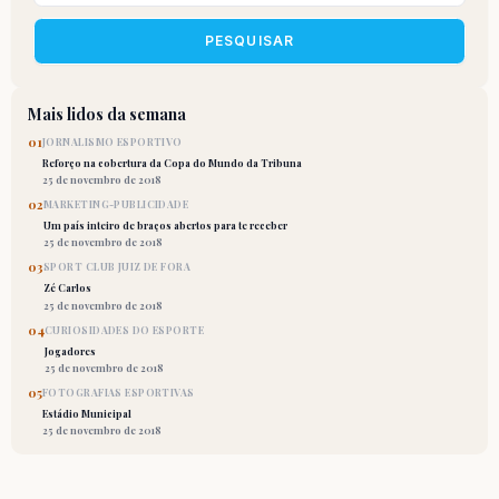
PESQUISAR
Mais lidos da semana
01
JORNALISMO ESPORTIVO
Reforço na cobertura da Copa do Mundo da Tribuna
25 de novembro de 2018
02
MARKETING-PUBLICIDADE
Um país inteiro de braços abertos para te receber
25 de novembro de 2018
03
SPORT CLUB JUIZ DE FORA
Zé Carlos
25 de novembro de 2018
04
CURIOSIDADES DO ESPORTE
Jogadores
25 de novembro de 2018
05
FOTOGRAFIAS ESPORTIVAS
Estádio Municipal
25 de novembro de 2018