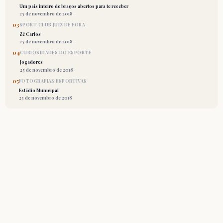
Um país inteiro de braços abertos para te receber
25 de novembro de 2018
03
SPORT CLUB JUIZ DE FORA
Zé Carlos
25 de novembro de 2018
04
CURIOSIDADES DO ESPORTE
Jogadores
25 de novembro de 2018
05
FOTOGRAFIAS ESPORTIVAS
Estádio Municipal
25 de novembro de 2018