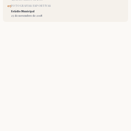
05
FOTOGRAFIAS ESPORTIVAS
Estádio Municipal
25 de novembro de 2018