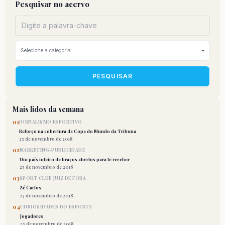
Pesquisar no acervo
PESQUISAR
Mais lidos da semana
01
JORNALISMO ESPORTIVO
Reforço na cobertura da Copa do Mundo da Tribuna
25 de novembro de 2018
02
MARKETING-PUBLICIDADE
Um país inteiro de braços abertos para te receber
25 de novembro de 2018
03
SPORT CLUB JUIZ DE FORA
Zé Carlos
25 de novembro de 2018
04
CURIOSIDADES DO ESPORTE
Jogadores
25 de novembro de 2018