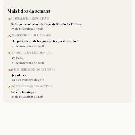
Mais lidos da semana
01
JORNALISMO ESPORTIVO
Reforço na cobertura da Copa do Mundo da Tribuna
25 de novembro de 2018
02
MARKETING-PUBLICIDADE
Um país inteiro de braços abertos para te receber
25 de novembro de 2018
03
SPORT CLUB JUIZ DE FORA
Zé Carlos
25 de novembro de 2018
04
CURIOSIDADES DO ESPORTE
Jogadores
25 de novembro de 2018
05
FOTOGRAFIAS ESPORTIVAS
Estádio Municipal
25 de novembro de 2018