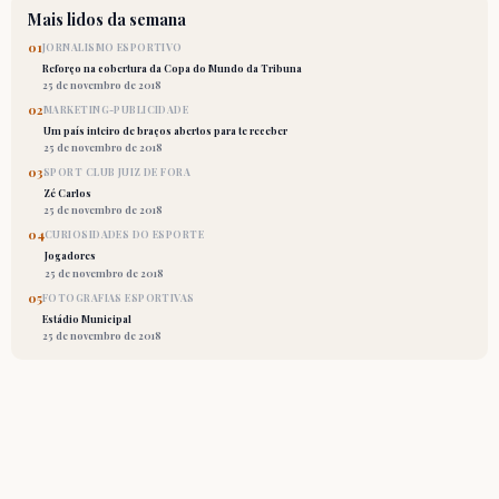
Mais lidos da semana
01
JORNALISMO ESPORTIVO
Reforço na cobertura da Copa do Mundo da Tribuna
25 de novembro de 2018
02
MARKETING-PUBLICIDADE
Um país inteiro de braços abertos para te receber
25 de novembro de 2018
03
SPORT CLUB JUIZ DE FORA
Zé Carlos
25 de novembro de 2018
04
CURIOSIDADES DO ESPORTE
Jogadores
25 de novembro de 2018
05
FOTOGRAFIAS ESPORTIVAS
Estádio Municipal
25 de novembro de 2018