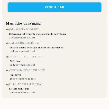
PESQUISAR
Mais lidos da semana
01
JORNALISMO ESPORTIVO
Reforço na cobertura da Copa do Mundo da Tribuna
25 de novembro de 2018
02
MARKETING-PUBLICIDADE
Um país inteiro de braços abertos para te receber
25 de novembro de 2018
03
SPORT CLUB JUIZ DE FORA
Zé Carlos
25 de novembro de 2018
04
CURIOSIDADES DO ESPORTE
Jogadores
25 de novembro de 2018
05
FOTOGRAFIAS ESPORTIVAS
Estádio Municipal
25 de novembro de 2018