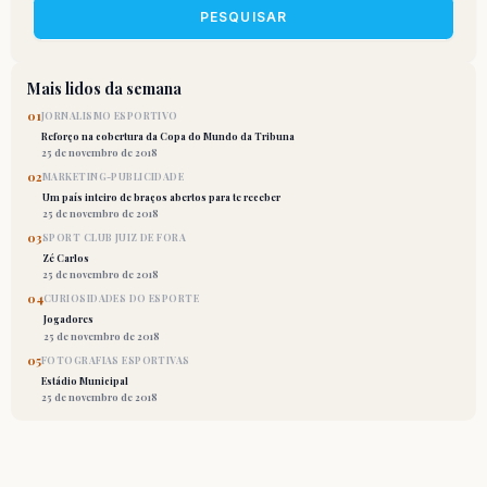
PESQUISAR
Mais lidos da semana
01
JORNALISMO ESPORTIVO
Reforço na cobertura da Copa do Mundo da Tribuna
25 de novembro de 2018
02
MARKETING-PUBLICIDADE
Um país inteiro de braços abertos para te receber
25 de novembro de 2018
03
SPORT CLUB JUIZ DE FORA
Zé Carlos
25 de novembro de 2018
04
CURIOSIDADES DO ESPORTE
Jogadores
25 de novembro de 2018
05
FOTOGRAFIAS ESPORTIVAS
Estádio Municipal
25 de novembro de 2018