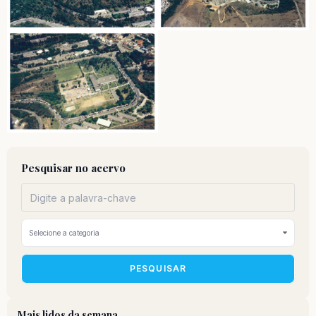
Pesquisar no acervo
PESQUISAR
Mais lidos da semana