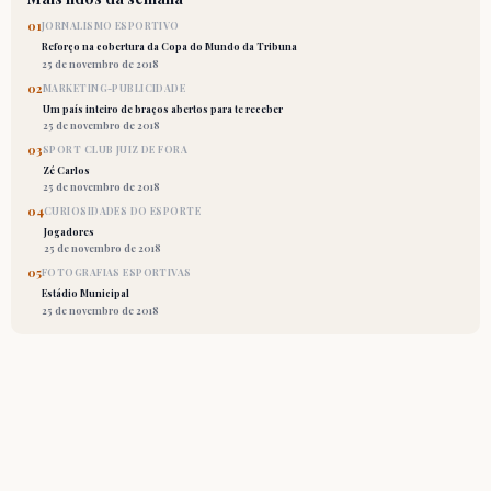
01
JORNALISMO ESPORTIVO
Reforço na cobertura da Copa do Mundo da Tribuna
25 de novembro de 2018
02
MARKETING-PUBLICIDADE
Um país inteiro de braços abertos para te receber
25 de novembro de 2018
03
SPORT CLUB JUIZ DE FORA
Zé Carlos
25 de novembro de 2018
04
CURIOSIDADES DO ESPORTE
Jogadores
25 de novembro de 2018
05
FOTOGRAFIAS ESPORTIVAS
Estádio Municipal
25 de novembro de 2018