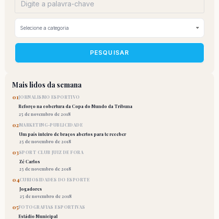
PESQUISAR
Mais lidos da semana
01
JORNALISMO ESPORTIVO
Reforço na cobertura da Copa do Mundo da Tribuna
25 de novembro de 2018
02
MARKETING-PUBLICIDADE
Um país inteiro de braços abertos para te receber
25 de novembro de 2018
03
SPORT CLUB JUIZ DE FORA
Zé Carlos
25 de novembro de 2018
04
CURIOSIDADES DO ESPORTE
Jogadores
25 de novembro de 2018
05
FOTOGRAFIAS ESPORTIVAS
Estádio Municipal