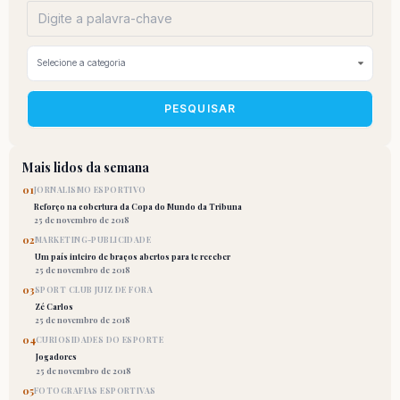
PESQUISAR
Mais lidos da semana
01
JORNALISMO ESPORTIVO
Reforço na cobertura da Copa do Mundo da Tribuna
25 de novembro de 2018
02
MARKETING-PUBLICIDADE
Um país inteiro de braços abertos para te receber
25 de novembro de 2018
03
SPORT CLUB JUIZ DE FORA
Zé Carlos
25 de novembro de 2018
04
CURIOSIDADES DO ESPORTE
Jogadores
25 de novembro de 2018
05
FOTOGRAFIAS ESPORTIVAS