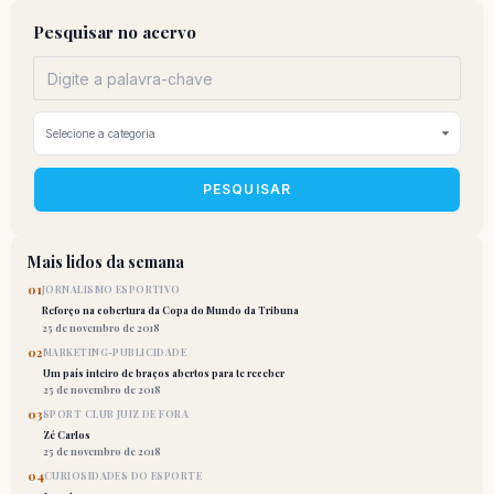
Pesquisar no acervo
PESQUISAR
Mais lidos da semana
01
JORNALISMO ESPORTIVO
Reforço na cobertura da Copa do Mundo da Tribuna
25 de novembro de 2018
02
MARKETING-PUBLICIDADE
Um país inteiro de braços abertos para te receber
25 de novembro de 2018
03
SPORT CLUB JUIZ DE FORA
Zé Carlos
25 de novembro de 2018
04
CURIOSIDADES DO ESPORTE