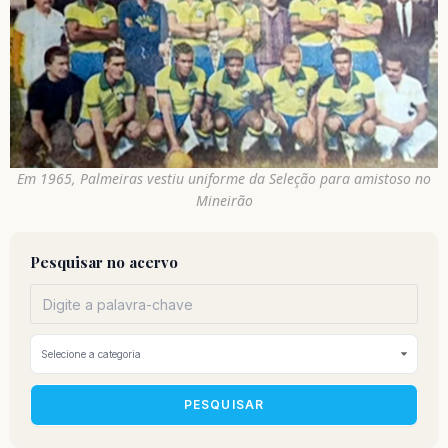
Em 1965, Palmeiras vestiu uniforme da Seleção para amistoso no
Mineirão
Pesquisar no acervo
PESQUISAR