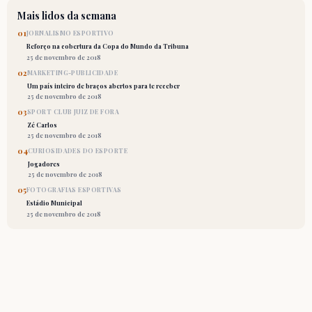
Mais lidos da semana
01
JORNALISMO ESPORTIVO
Reforço na cobertura da Copa do Mundo da Tribuna
25 de novembro de 2018
02
MARKETING-PUBLICIDADE
Um país inteiro de braços abertos para te receber
25 de novembro de 2018
03
SPORT CLUB JUIZ DE FORA
Zé Carlos
25 de novembro de 2018
04
CURIOSIDADES DO ESPORTE
Jogadores
25 de novembro de 2018
05
FOTOGRAFIAS ESPORTIVAS
Estádio Municipal
25 de novembro de 2018