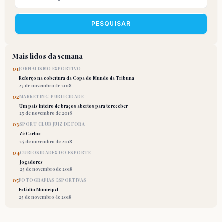
PESQUISAR
Mais lidos da semana
01
JORNALISMO ESPORTIVO
Reforço na cobertura da Copa do Mundo da Tribuna
25 de novembro de 2018
02
MARKETING-PUBLICIDADE
Um país inteiro de braços abertos para te receber
25 de novembro de 2018
03
SPORT CLUB JUIZ DE FORA
Zé Carlos
25 de novembro de 2018
04
CURIOSIDADES DO ESPORTE
Jogadores
25 de novembro de 2018
05
FOTOGRAFIAS ESPORTIVAS
Estádio Municipal
25 de novembro de 2018