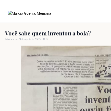
Ir
para
o
conteúdo
Você sabe quem inventou a bola?
Publicado em 24 de agosto de 2022 às 10:07