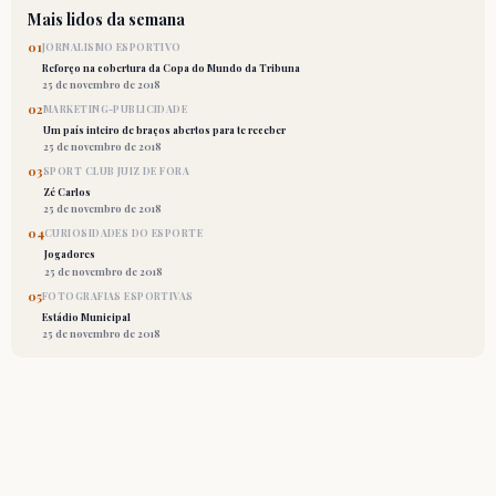
Mais lidos da semana
01
JORNALISMO ESPORTIVO
Reforço na cobertura da Copa do Mundo da Tribuna
25 de novembro de 2018
02
MARKETING-PUBLICIDADE
Um país inteiro de braços abertos para te receber
25 de novembro de 2018
03
SPORT CLUB JUIZ DE FORA
Zé Carlos
25 de novembro de 2018
04
CURIOSIDADES DO ESPORTE
Jogadores
25 de novembro de 2018
05
FOTOGRAFIAS ESPORTIVAS
Estádio Municipal
25 de novembro de 2018