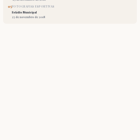
05
FOTOGRAFIAS ESPORTIVAS
Estádio Municipal
25 de novembro de 2018