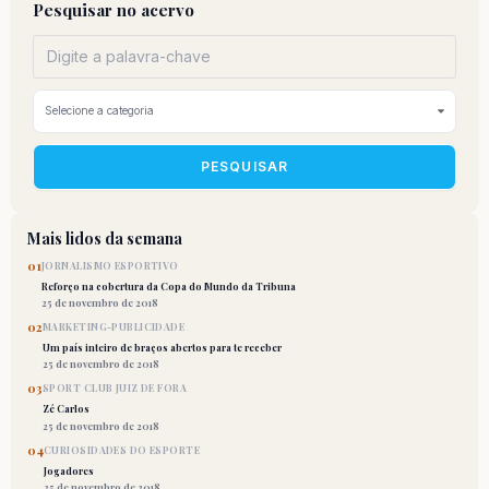
Pesquisar no acervo
PESQUISAR
Mais lidos da semana
01
JORNALISMO ESPORTIVO
Reforço na cobertura da Copa do Mundo da Tribuna
25 de novembro de 2018
02
MARKETING-PUBLICIDADE
Um país inteiro de braços abertos para te receber
25 de novembro de 2018
03
SPORT CLUB JUIZ DE FORA
Zé Carlos
25 de novembro de 2018
04
CURIOSIDADES DO ESPORTE
Jogadores
25 de novembro de 2018