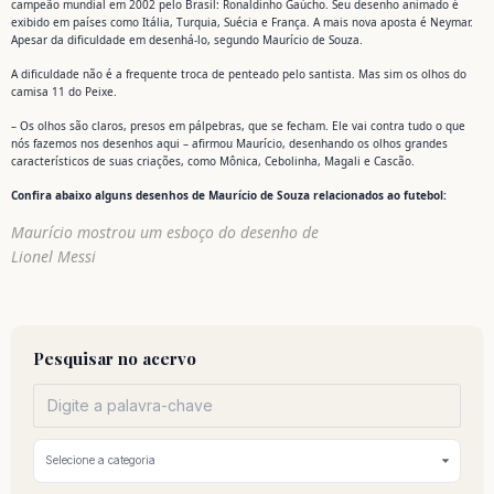
campeão mundial em 2002 pelo Brasil: Ronaldinho Gaúcho. Seu desenho animado é
exibido em países como Itália, Turquia, Suécia e França. A mais nova aposta é Neymar.
Apesar da dificuldade em desenhá-lo, segundo Maurício de Souza.
A dificuldade não é a frequente troca de penteado pelo santista. Mas sim os olhos do
camisa 11 do Peixe.
– Os olhos são claros, presos em pálpebras, que se fecham. Ele vai contra tudo o que
nós fazemos nos desenhos aqui – afirmou Maurício, desenhando os olhos grandes
característicos de suas criações, como Mônica, Cebolinha, Magali e Cascão.
Confira abaixo alguns desenhos de Maurício de Souza relacionados ao futebol:
Maurício mostrou um esboço do desenho de
Lionel Messi
Pesquisar no acervo