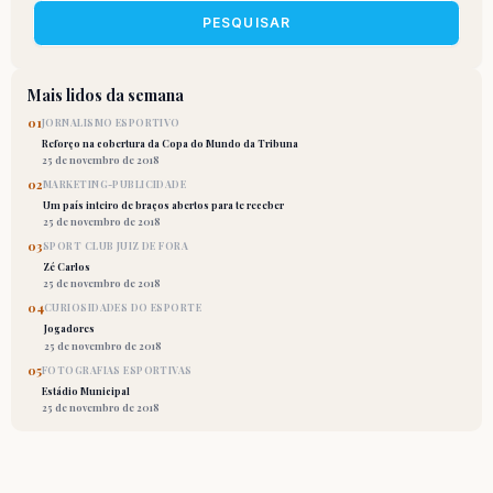
PESQUISAR
Mais lidos da semana
01
JORNALISMO ESPORTIVO
Reforço na cobertura da Copa do Mundo da Tribuna
25 de novembro de 2018
02
MARKETING-PUBLICIDADE
Um país inteiro de braços abertos para te receber
25 de novembro de 2018
03
SPORT CLUB JUIZ DE FORA
Zé Carlos
25 de novembro de 2018
04
CURIOSIDADES DO ESPORTE
Jogadores
25 de novembro de 2018
05
FOTOGRAFIAS ESPORTIVAS
Estádio Municipal
25 de novembro de 2018