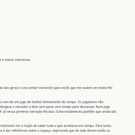
e textos instrutivos.
o das gerais e vou tentar transmitir para vocês que me ouvem um relato fiel
ao vivo de urn jogo de futebol diretamente do campo. Os jogadores não
brigava o narrador a falar sem parar, sem tempo para descansar. Num jogo
X4. Já nessa primeira narração Nicolau Tuma estabeleceu padrões que ainda são
permitissem ter a noção de saber tudo o que acontecia em campo. Para tanto,
a dar referências sobre o espaço, explicando que do lado direito estão os