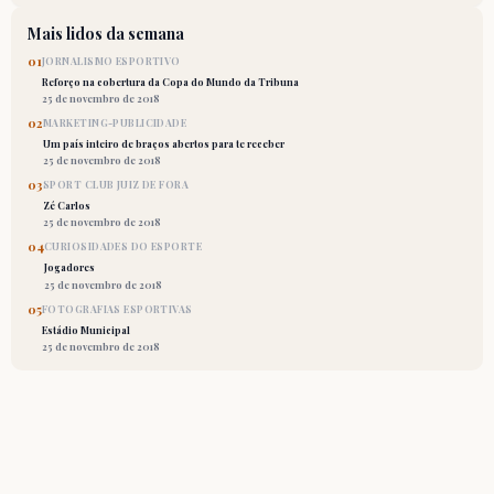
Mais lidos da semana
01
JORNALISMO ESPORTIVO
Reforço na cobertura da Copa do Mundo da Tribuna
25 de novembro de 2018
02
MARKETING-PUBLICIDADE
Um país inteiro de braços abertos para te receber
25 de novembro de 2018
03
SPORT CLUB JUIZ DE FORA
Zé Carlos
25 de novembro de 2018
04
CURIOSIDADES DO ESPORTE
Jogadores
25 de novembro de 2018
05
FOTOGRAFIAS ESPORTIVAS
Estádio Municipal
25 de novembro de 2018