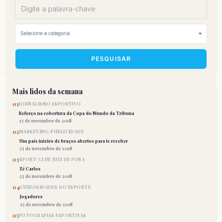
PESQUISAR
Mais lidos da semana
01
JORNALISMO ESPORTIVO
Reforço na cobertura da Copa do Mundo da Tribuna
25 de novembro de 2018
02
MARKETING-PUBLICIDADE
Um país inteiro de braços abertos para te receber
25 de novembro de 2018
03
SPORT CLUB JUIZ DE FORA
Zé Carlos
25 de novembro de 2018
04
CURIOSIDADES DO ESPORTE
Jogadores
25 de novembro de 2018
05
FOTOGRAFIAS ESPORTIVAS