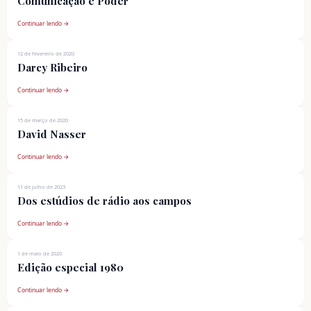
Comunicação e Poder
Continuar lendo →
12 de fevereiro de 2020
Darcy Ribeiro
Continuar lendo →
15 de março de 2020
David Nasser
Continuar lendo →
11 de julho de 2023
Dos estúdios de rádio aos campos
Continuar lendo →
1 de maio de 2020
Edição especial 1980
Continuar lendo →