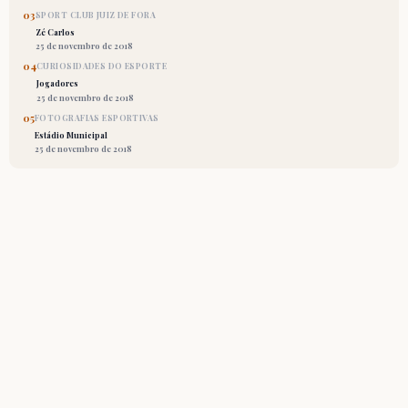
03
SPORT CLUB JUIZ DE FORA
Zé Carlos
25 de novembro de 2018
04
CURIOSIDADES DO ESPORTE
Jogadores
25 de novembro de 2018
05
FOTOGRAFIAS ESPORTIVAS
Estádio Municipal
25 de novembro de 2018