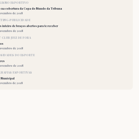
LISMO ESPORTIVO
o na cobertura da Copa do Mundo da Tribuna
novembro de 2018
TING-PUBLICIDADE
 inteiro de braços abertos para te receber
novembro de 2018
 CLUB JUIZ DE FORA
los
novembro de 2018
OSIDADES DO ESPORTE
res
novembro de 2018
RAFIAS ESPORTIVAS
 Municipal
novembro de 2018