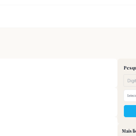
Pesqu
Mais l