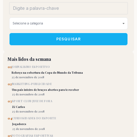
PESQUISAR
Mais lidos da semana
01
JORNALISMO ESPORTIVO
Reforço na cobertura da Copa do Mundo da Tribuna
25 de novembro de 2018
02
MARKETING-PUBLICIDADE
Um país inteiro de braços abertos para te receber
25 de novembro de 2018
03
SPORT CLUB JUIZ DE FORA
Zé Carlos
25 de novembro de 2018
04
CURIOSIDADES DO ESPORTE
Jogadores
25 de novembro de 2018
05
FOTOGRAFIAS ESPORTIVAS