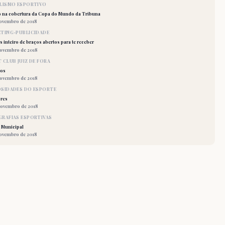
LISMO ESPORTIVO
o na cobertura da Copa do Mundo da Tribuna
novembro de 2018
TING-PUBLICIDADE
 inteiro de braços abertos para te receber
novembro de 2018
 CLUB JUIZ DE FORA
los
novembro de 2018
OSIDADES DO ESPORTE
res
novembro de 2018
RAFIAS ESPORTIVAS
 Municipal
novembro de 2018